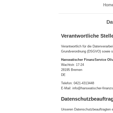
Hom
Da