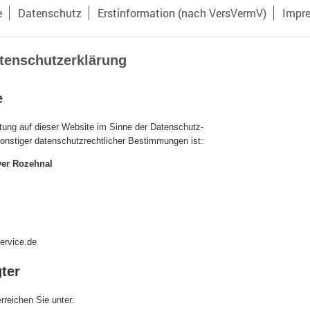
e
Datenschutz
Erstinformation (nach VersVermV)
Impr
tenschutzerklärung